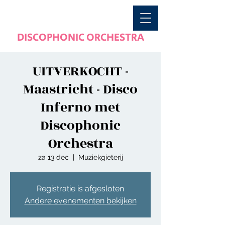
DISCOPHONIC ORCHESTRA
UITVERKOCHT -
Maastricht - Disco
Inferno met
Discophonic
Orchestra
za 13 dec
  |  
Muziekgieterij
Registratie is afgesloten
Andere evenementen bekijken